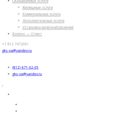
Оказываемые услуги
Жилищные услуги
Коммунальные услуги
Дополнительные услуги
Установка видеонаблюдения
Вопрос — Ответ
+7 812 7472061
gks-va@yandex.ru
(812) 671-02-05
gks-va@yandex.ru
УК “Жилкомсервис”
Раскрытие