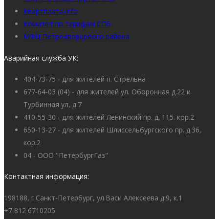
Квартплата-info
Комитет по тарифам СПб
МФЦ Петродворцового района
Аварийная служба УК:
404-73-75 - для жителей п. Стрельна
677-64-03 (04) - для жителей ул. Оборонная д.22 и
Турбинная ул, д.7
410-55-30 - для жителей Ленинский пр. д. 115. кор.2
650-13-27 - для жителей Шлиссельбургского пр. д.36,
кор.2
04 - ООО "ПетербургГаз"
Контактная информация:
198188, г.Санкт-Петербург, ул.Васи Алексеева д.9, к.1
+7 812 6710205