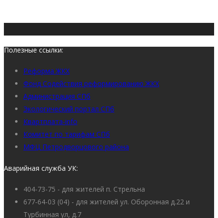
Полезные ссылки:
Реформа ЖКХ
Фонд Содействия реформированию ЖКХ
Администрация СПб
Экологический портал СПб
Квартплата-info
Комитет по тарифам СПб
МФЦ Петродворцового района
Аварийная служба УК:
404-73-75 - для жителей п. Стрельна
677-64-03 (04) - для жителей ул. Оборонная д.22 и
Турбинная ул, д.7