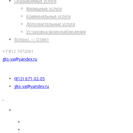
Оказываемые услуги
Жилищные услуги
Коммунальные услуги
Дополнительные услуги
Установка видеонаблюдения
Вопрос — Ответ
+7 812 7472061
gks-va@yandex.ru
(812) 671-02-05
gks-va@yandex.ru
УК “Жилкомсервис”
Раскрытие