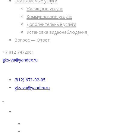
Оказываемые услуги
Жилищные услуги
Коммунальные услуги
Дополнительные услуги
Установка видеонаблюдения
Вопрос — Ответ
+7 812 7472061
gks-va@yandex.ru
(812) 671-02-05
gks-va@yandex.ru
УК “Жилкомсервис”
Раскрытие