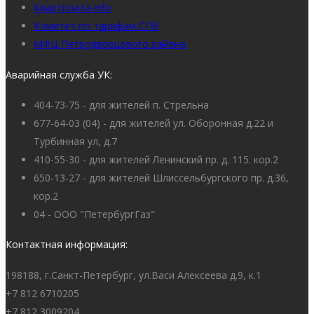
Квартплата-info
Комитет по тарифам СПб
МФЦ Петродворцового района
Аварийная служба УК:
404-73-75 - для жителей п. Стрельна
677-64-03 (04) - для жителей ул. Оборонная д.22 и
Турбинная ул, д.7
410-55-30 - для жителей Ленинский пр. д. 115. кор.2
650-13-27 - для жителей Шлиссельбургского пр. д.36,
кор.2
04 - ООО "ПетербургГаз"
Контактная информация:
198188, г.Санкт-Петербург, ул.Васи Алексеева д.9, к.1
+7 812 6710205
+7 812 3009204