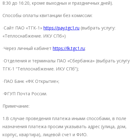
8:30 до 16:20, кроме выходных и праздничных дней).
Способы оплаты квитанции без комиссии:
∙Сайт ПАО «ТГК-1»
https://pay.tgc1.ru
(выбрать услугу:
«Теплоснабжение. ИКУ СПб»)
∙Через личный кабинет
https://lk.tgc1.ru
;
∙Отделения и терминалы ПАО «Сбербанка» (выбрать услугу
ТГК-1 “Теплоснабжение. ИКУ СПб”);
∙ПАО Банк «ФК Открытие»;
∙ФГУП Почта России.
Примечание:
1.В случае проведения платежа иными способами, в поле
назначения платежа просим указывать адрес (улица, дом,
корпус, квартира), лицевой счет и ФИО.