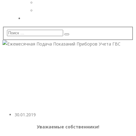
Дополнительные услуги
Установка видеонаблюдения
Вопрос — Ответ
Ежемесячная Подача
Показаний Приборов Учета
ГВС
30.01.2019
Уважаемые собственники!