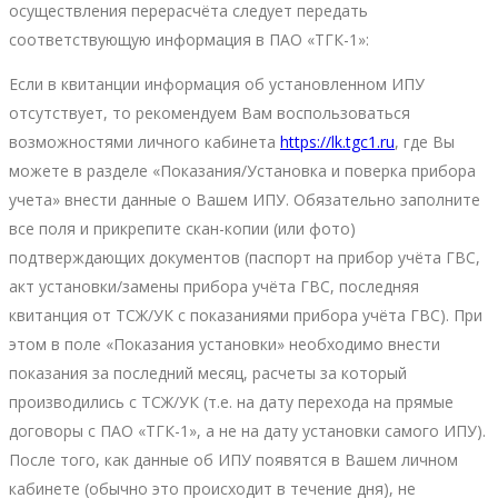
осуществления перерасчёта следует передать
соответствующую информация в ПАО «ТГК-1»:
Если в квитанции информация об установленном ИПУ
отсутствует, то рекомендуем Вам воспользоваться
возможностями личного кабинета
https://lk.tgc1.ru
, где Вы
можете в разделе «Показания/Установка и поверка прибора
учета» внести данные о Вашем ИПУ. Обязательно заполните
все поля и прикрепите скан-копии (или фото)
подтверждающих документов (паспорт на прибор учёта ГВС,
акт установки/замены прибора учёта ГВС, последняя
квитанция от ТСЖ/УК с показаниями прибора учёта ГВС). При
этом в поле «Показания установки» необходимо внести
показания за последний месяц, расчеты за который
производились с ТСЖ/УК (т.е. на дату перехода на прямые
договоры с ПАО «ТГК-1», а не на дату установки самого ИПУ).
После того, как данные об ИПУ появятся в Вашем личном
кабинете (обычно это происходит в течение дня), не