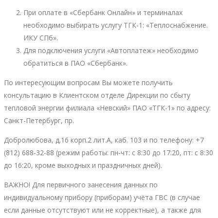
При оплате в «Сбербанк Онлайн» и терминалах
необходимо выбирать услугу ТГК-1: «Теплоснабжение.
ИКУ СПб».
Для подключения услуги «Автоплатеж» необходимо
обратиться в ПАО «Сбербанк».
По интересующим вопросам Вы можете получить
консультацию в Клиентском отделе Дирекции по сбыту
тепловой энергии филиала «Невский» ПАО «ТГК-1» по адресу:
Санкт-Петербург, пр.
Добролюбова, д.16 корп.2 лит.А, каб. 103 и по телефону: +7
(812) 688-32-88 (режим работы: пн-чт: с 8:30 до 17:20, пт: с 8:30
до 16:20, кроме выходных и праздничных дней).
ВАЖНО! Для первичного занесения данных по
индивидуальному прибору (приборам) учёта ГВС (в случае
если данные отсутствуют или не корректные), а также для