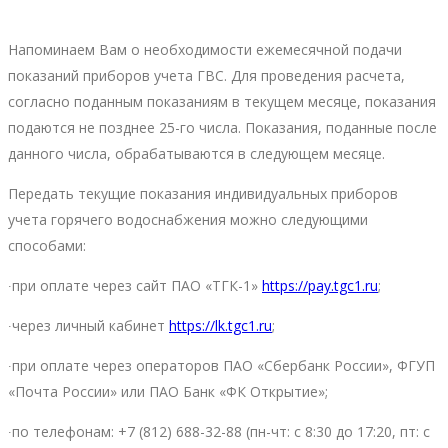
Напоминаем Вам о необходимости ежемесячной подачи
показаний приборов учета ГВС. Для проведения расчета,
согласно поданным показаниям в текущем месяце, показания
подаются не позднее 25-го числа. Показания, поданные после
данного числа, обрабатываются в следующем месяце.
Передать текущие показания индивидуальных приборов
учета горячего водоснабжения можно следующими
способами:
∙при оплате через сайт ПАО «ТГК-1»
https://pay.tgc1.ru
;
∙через личный кабинет
https://lk.tgc1.ru
;
∙при оплате через операторов ПАО «Сбербанк России», ФГУП
«Почта России» или ПАО Банк «ФК Открытие»;
∙по телефонам: +7 (812) 688-32-88 (пн-чт: с 8:30 до 17:20, пт: с