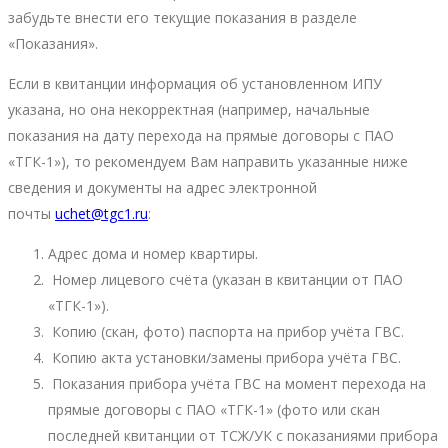
забудьте внести его текущие показания в разделе
«Показания».
Если в квитанции информация об установленном ИПУ
указана, но она некорректная (например, начальные
показания на дату перехода на прямые договоры с ПАО
«ТГК-1»), то рекомендуем Вам направить указанные ниже
сведения и документы на адрес электронной
почты
uchet@tgc1.ru
:
Адрес дома и номер квартиры.
Номер лицевого счёта (указан в квитанции от ПАО
«ТГК-1»).
Копию (скан, фото) паспорта на прибор учёта ГВС.
Копию акта установки/замены прибора учёта ГВС.
Показания прибора учёта ГВС на момент перехода на
прямые договоры с ПАО «ТГК-1» (фото или скан
последней квитанции от ТСЖ/УК с показаниями прибора