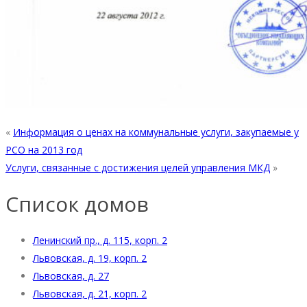
«
Информация о ценах на коммунальные услуги, закупаемые у
РСО на 2013 год
Услуги, связанные с достижения целей управления МКД
»
Список домов
Ленинский пр., д. 115, корп. 2
Львовская, д. 19, корп. 2
Львовская, д. 27
Львовская, д. 21, корп. 2