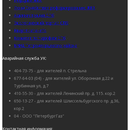
Реформа ЖКХ
Фонд Содействия реформированию ЖКХ
Администрация СПб
Экологический портал СПб
Квартплата-info
Комитет по тарифам СПб
МФЦ Петродворцового района
Аварийная служба УК:
404-73-75 - для жителей п. Стрельна
677-64-03 (04) - для жителей ул. Оборонная д.22 и
Турбинная ул, д.7
410-55-30 - для жителей Ленинский пр. д. 115. кор.2
650-13-27 - для жителей Шлиссельбургского пр. д.36,
кор.2
04 - ООО "ПетербургГаз"
Контактная информация: