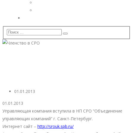
Дополнительные услуги
Установка видеонаблюдения
Вопрос — Ответ
Членство в СРО
01.01.2013
01.01.2013
Управляющая компания вступила в НП СРО “Объединение
управляющих компаний” г. Санкт-Петербург.
Интернет сайт –
http://srouk.spb.ru/