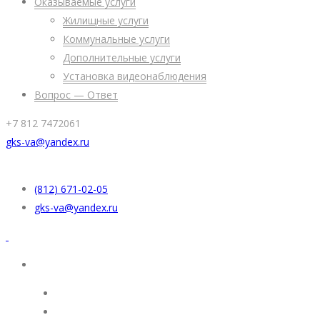
Оказываемые услуги
Жилищные услуги
Коммунальные услуги
Дополнительные услуги
Установка видеонаблюдения
Вопрос — Ответ
+7 812 7472061
gks-va@yandex.ru
(812) 671-02-05
gks-va@yandex.ru
УК “Жилкомсервис”
Раскрытие