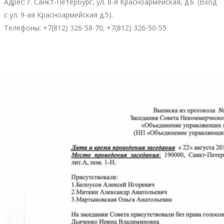
Адрес: г. Санкт-Петербург, ул. 8-я Красноармейская, д.6. (Вход
с ул. 9-ая Красноармейская д.5).
Телефоны: +7(812) 326-58-70; +7(812) 326-50-55