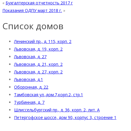
«
Бухгалтерская отчетность 2017 г
Показания ОДПУ март 2018 г.
»
Список домов
Ленинский пр., д. 115, корп. 2
Львовская, д. 19, корп. 2
Львовская, д. 27
Львовская, д. 21, корп. 2
Львовская, д. 27, корп. 2
Львовская, д.1
Оборонная, д. 22
Тамбовская ул.,дом.7,корп.2, стр.1
Турбинная, д. 7
Шлиссельбургский пр., д. 36, корп. 2, лит. А
Петергофское шоссе, дом 90, корпус 3, строение 1