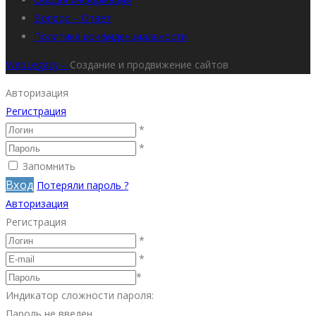
Вопрос – Ответ
Политика конфиденциальности
WebLegacy –
Создание и продвижение сайтов
Авторизация
Регистрация
*
*
Запомнить
Вход
Потеряли пароль ?
Авторизация
Регистрация
*
*
*
Индикатор сложности пароля:
Пароль не введен