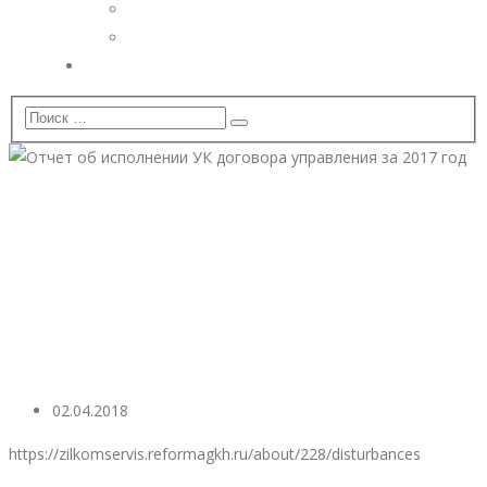
Дополнительные услуги
Установка видеонаблюдения
Вопрос — Ответ
Отчет об исполнении УК
договора управления за
2017 год
02.04.2018
https://zilkomservis.reformagkh.ru/about/228/disturbances