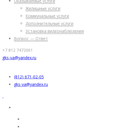
Оказываемые услуги
Жилищные услуги
Коммунальные услуги
Дополнительные услуги
Установка видеонаблюдения
Вопрос — Ответ
+7 812 7472061
gks-va@yandex.ru
(812) 671-02-05
gks-va@yandex.ru
УК “Жилкомсервис”
Раскрытие